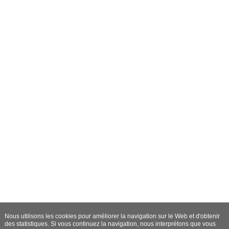
Nous utilisons les cookies pour améliorer la navigation sur le Web et d'obtenir
des statistiques. Si vous continuez la navigation, nous interprétons que vous