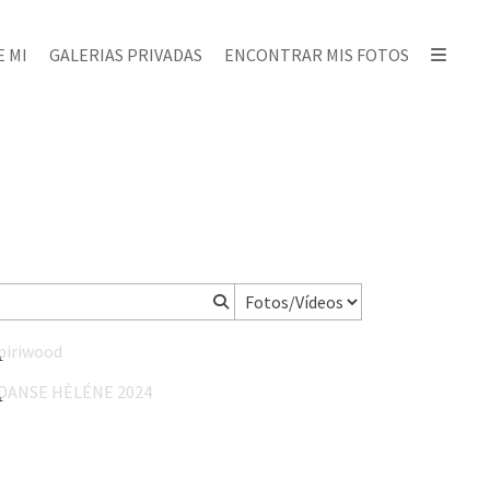
 MI
GALERIAS PRIVADAS
ENCONTRAR MIS FOTOS
piriwood
DANSE HÈLÉNE 2024