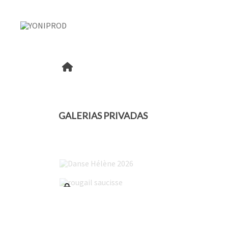
GALERIAS PRIVADAS
Danse Hélène 2026
rougail saucisse