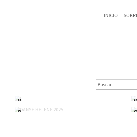
INICIO
SOBRE
L'Atelier du Rat Botté
DANSE HELENE 2025